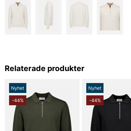
Relaterade produkter
Nyhet
Nyhet
-44%
-44%