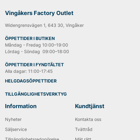
Vingåkers Factory Outlet
Widengrensvägen 1, 643 30, Vingåker
ÖPPETTIDER I BUTIKEN
Måndag - Fredag 10:00–19:00
Lördag - Söndag 09:00–18:00
ÖPPETTIDER I FYNDTÄLTET
Alla dagar: 11:00-17:45
HELGDAGSÖPPETTIDER
TILLGÄNGLIGHETSVERKTYG
Information
Kundtjänst
Nyheter
Kontakta oss
Säljservice
Tvättråd
Tillgänglighetsredogörelse
Mät rätt