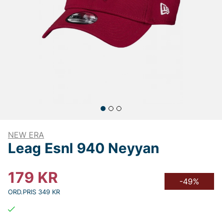
NEW ERA
Leag Esnl 940 Neyyan
179
KR
-49%
ORD.PRIS 349 KR