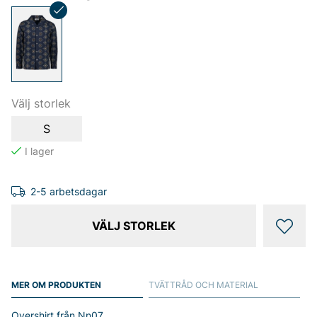
Välj storlek
S
2-5 arbetsdagar
VÄLJ STORLEK
MER OM PRODUKTEN
TVÄTTRÅD OCH MATERIAL
Overshirt från Nn07.