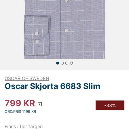
OSCAR OF SWEDEN
Oscar Skjorta 6683 Slim
799
KR
-33%
ORD.PRIS 1199 KR
Finns i fler färger: