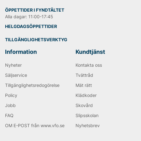
ÖPPETTIDER I FYNDTÄLTET
Alla dagar: 11:00-17:45
HELGDAGSÖPPETTIDER
TILLGÄNGLIGHETSVERKTYG
Information
Kundtjänst
Nyheter
Kontakta oss
Säljservice
Tvättråd
Tillgänglighetsredogörelse
Mät rätt
Policy
Klädkoder
Jobb
Skovård
FAQ
Slipsskolan
OM E-POST från www.vfo.se
Nyhetsbrev