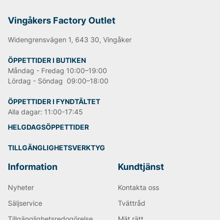
Vingåkers Factory Outlet
Widengrensvägen 1, 643 30, Vingåker
ÖPPETTIDER I BUTIKEN
Måndag - Fredag 10:00–19:00
Lördag - Söndag 09:00–18:00
ÖPPETTIDER I FYNDTÄLTET
Alla dagar: 11:00-17:45
HELGDAGSÖPPETTIDER
TILLGÄNGLIGHETSVERKTYG
Information
Kundtjänst
Nyheter
Kontakta oss
Säljservice
Tvättråd
Tillgänglighetsredogörelse
Mät rätt