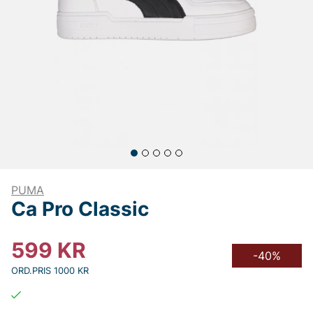
PUMA
Ca Pro Classic
599
KR
-40%
ORD.PRIS 1000 KR