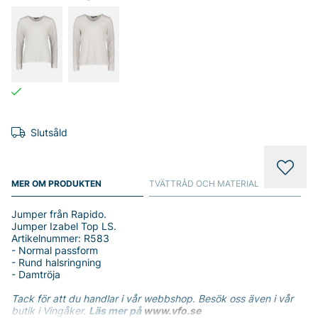
Slutsåld
MER OM PRODUKTEN
TVÄTTRÅD OCH MATERIAL
Jumper från Rapido.
Jumper Izabel Top LS.
Artikelnummer: R583
- Normal passform
- Rund halsringning
- Damtröja
Tack för att du handlar i vår webbshop. Besök oss även i vår
butik i Vingåker.
Läs mer på
www.vfo.se