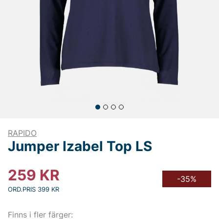
RAPIDO
Jumper Izabel Top LS
259
KR
-35%
ORD.PRIS 399 KR
Finns i fler färger: