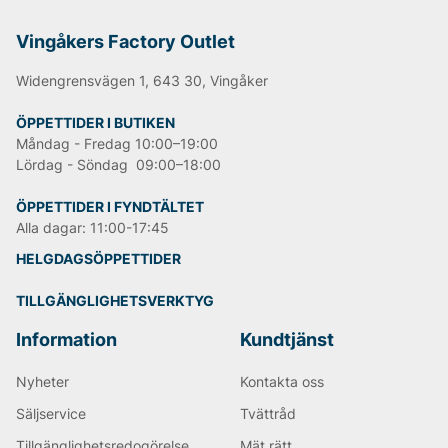
Vingåkers Factory Outlet
Widengrensvägen 1, 643 30, Vingåker
ÖPPETTIDER I BUTIKEN
Måndag - Fredag 10:00–19:00
Lördag - Söndag 09:00–18:00
ÖPPETTIDER I FYNDTÄLTET
Alla dagar: 11:00-17:45
HELGDAGSÖPPETTIDER
TILLGÄNGLIGHETSVERKTYG
Information
Kundtjänst
Nyheter
Kontakta oss
Säljservice
Tvättråd
Tillgänglighetsredogörelse
Mät rätt