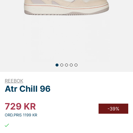
REEBOK
Atr Chill 96
729
KR
-39%
ORD.PRIS 1199 KR