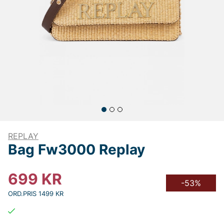
REPLAY
Bag Fw3000 Replay
699
KR
-53%
ORD.PRIS 1499 KR