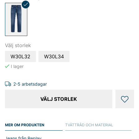
Välj storlek
W30L32
W30L34
2-5 arbetsdagar
VÄLJ STORLEK
MER OM PRODUKTEN
TVÄTTRÅD OCH MATERIAL
Jeans från Replay.