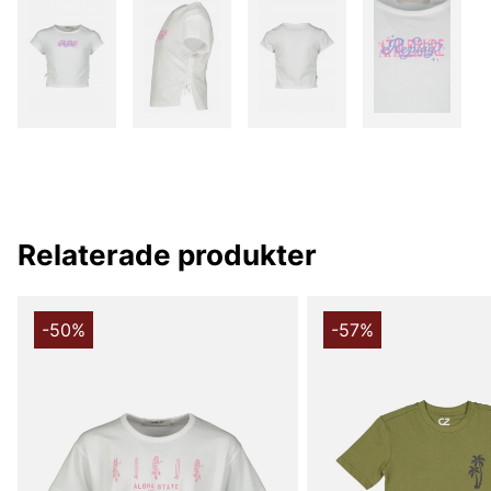
Relaterade produkter
-50%
-57%