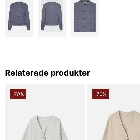
Relaterade produkter
-70%
-70%