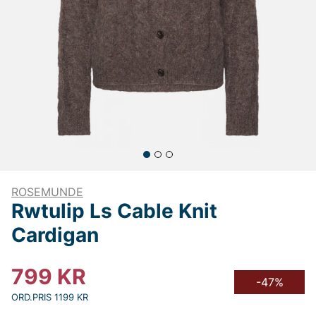
ROSEMUNDE
Rwtulip Ls Cable Knit
Cardigan
799
KR
-47%
ORD.PRIS 1199 KR