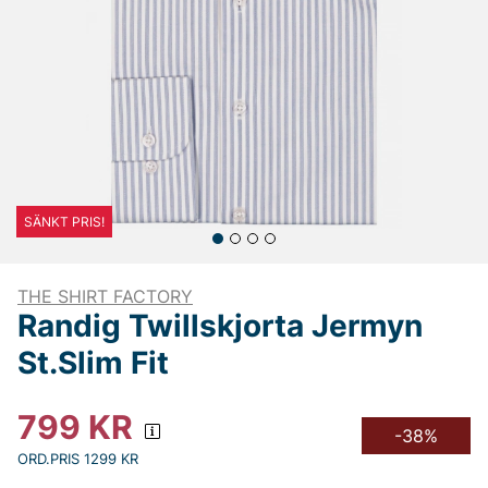
SÄNKT PRIS!
THE SHIRT FACTORY
Randig Twillskjorta Jermyn
St.Slim Fit
799
KR
-38%
ORD.PRIS 1299 KR