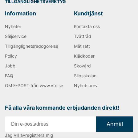
TILLGÄNGLIGHETSVERKTYG
Information
Kundtjänst
Nyheter
Kontakta oss
Säljservice
Tvättråd
Tillgänglighetsredogörelse
Mät rätt
Policy
Klädkoder
Jobb
Skovård
FAQ
Slipsskolan
OM E-POST från www.vfo.se
Nyhetsbrev
Få alla våra kommande erbjudanden direkt!
Anmäl
Jag vill avregistrera mig