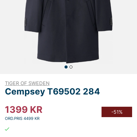
TIGER OF SWEDEN
Cempsey T69502 284
1399
KR
-51%
ORD.PRIS 4499 KR