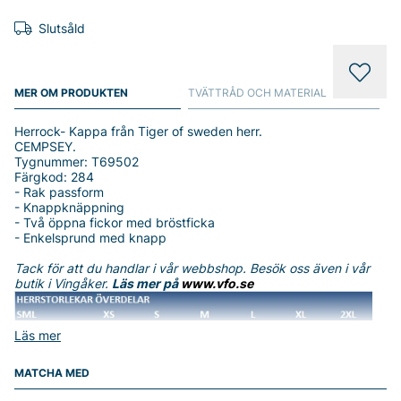
Slutsåld
MER OM PRODUKTEN
TVÄTTRÅD OCH MATERIAL
Herrock- Kappa från Tiger of sweden herr.
CEMPSEY.
Tygnummer: T69502
Färgkod: 284
- Rak passform
- Knappknäppning
- Två öppna fickor med bröstficka
- Enkelsprund med knapp
Tack för att du handlar i vår webbshop. Besök oss även i vår
butik i Vingåker.
Läs mer på
www.vfo.se
Läs mer
MATCHA MED