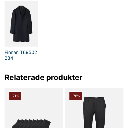
Finnan T69502
284
Relaterade produkter
-71%
-76%