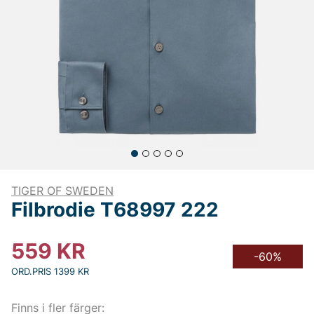
TIGER OF SWEDEN
Filbrodie T68997 222
559
KR
-60%
ORD.PRIS 1399 KR
Finns i fler färger: