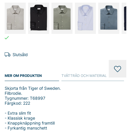
Slutsåld
MER OM PRODUKTEN
TVÄTTRÅD OCH MATERIAL
Skjorta från Tiger of Sweden.
Filbrodie.
Tygnummer: T68997
Färgkod: 222
- Extra slim fit
- Klassisk krage
- Knappknäppning framtill
- Fyrkantig manschett