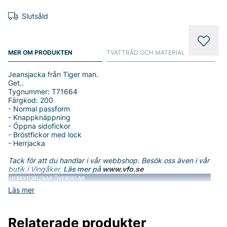
Slutsåld
MER OM PRODUKTEN
TVÄTTRÅD OCH MATERIAL
Jeansjacka från Tiger man.
Get..
Tygnummer: T71664
Färgkod: 200
- Normal passform
- Knappknäppning
- Öppna sidofickor
- Bröstfickor med lock
- Herrjacka
Tack för att du handlar i vår webbshop. Besök oss även i vår
butik i Vingåker.
Läs mer på
www.vfo.se
Läs mer
Relaterade produkter