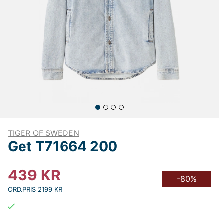
TIGER OF SWEDEN
Get T71664 200
439
KR
-80%
ORD.PRIS 2199 KR