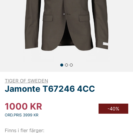
TIGER OF SWEDEN
Jamonte T67246 4CC
1000
KR
-40%
ORD.PRIS 3999 KR
Finns i fler färger: