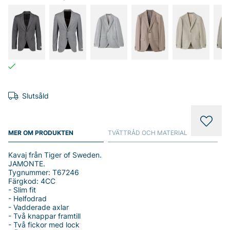
Slutsåld
MER OM PRODUKTEN
TVÄTTRÅD OCH MATERIAL
Kavaj från Tiger of Sweden.
JAMONTE.
Tygnummer: T67246
Färgkod: 4CC
- Slim fit
- Helfodrad
- Vadderade axlar
- Två knappar framtill
- Två fickor med lock