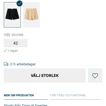
Välj storlek
42
2-5 arbetsdagar
VÄLJ STORLEK
MER OM PRODUKTEN
TVÄTTRÅD OCH MATERIAL
Shorts från Tiger of Sweden.