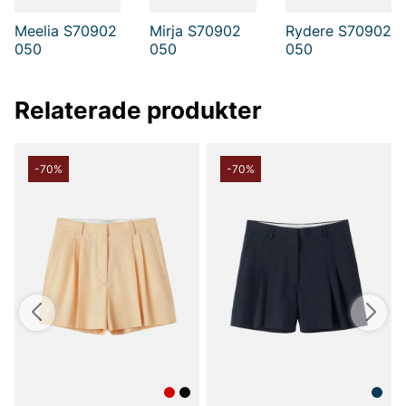
Meelia S70902
Mirja S70902
Rydere S70902
050
050
050
Relaterade produkter
-70%
-70%