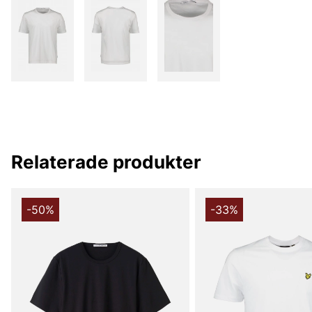
Relaterade produkter
-50%
-33%