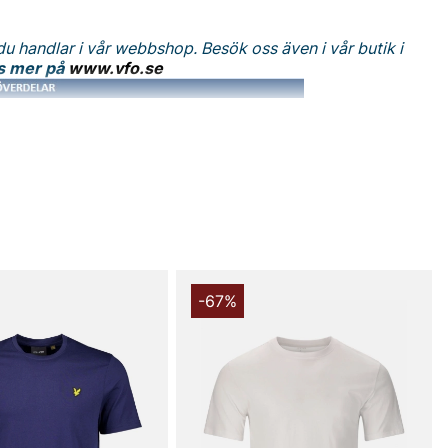
du handlar i vår webbshop. Besök oss även i vår butik i
s mer på
www.vfo.se
-67%