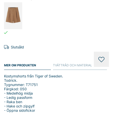
Slutsåld
MER OM PRODUKTEN
TVÄTTRÅD OCH MATERIAL
Kostymshorts från Tiger of Sweden.
Todrick.
Tygnummer: T71751
Färgkod: 050
- Medelhög midja
- Ledig passform
- Raka ben
- Hake och zipgylf
- Öppna sidofickor