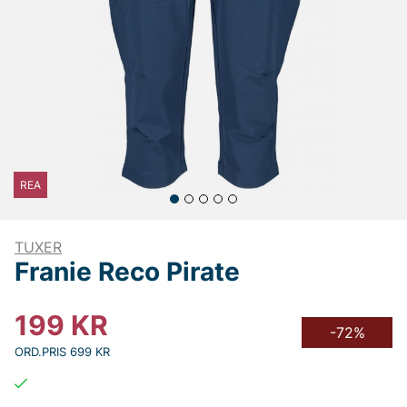
REA
TUXER
Franie Reco Pirate
199
KR
-72%
ORD.PRIS 699 KR