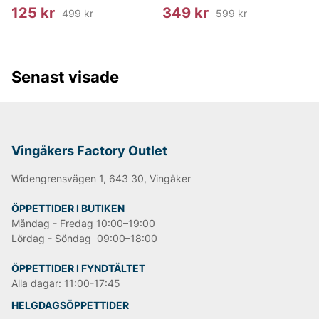
125 kr
349 kr
499 kr
599 kr
Senast visade
Vingåkers Factory Outlet
Widengrensvägen 1, 643 30, Vingåker
ÖPPETTIDER I BUTIKEN
Måndag - Fredag 10:00–19:00
Lördag - Söndag 09:00–18:00
ÖPPETTIDER I FYNDTÄLTET
Alla dagar: 11:00-17:45
HELGDAGSÖPPETTIDER