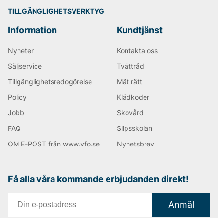
TILLGÄNGLIGHETSVERKTYG
Information
Kundtjänst
Nyheter
Kontakta oss
Säljservice
Tvättråd
Tillgänglighetsredogörelse
Mät rätt
Policy
Klädkoder
Jobb
Skovård
FAQ
Slipsskolan
OM E-POST från www.vfo.se
Nyhetsbrev
Få alla våra kommande erbjudanden direkt!
Anmäl