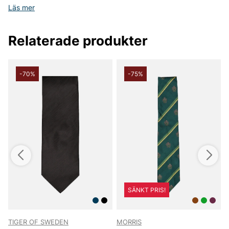
Läs mer
Relaterade produkter
-70%
-75%
SÄNKT PRIS!
TIGER OF SWEDEN
MORRIS