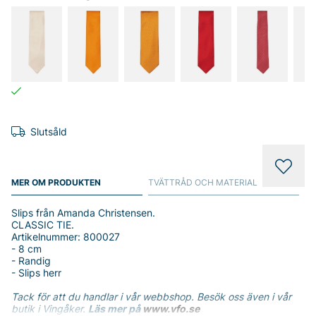
Slutsåld
MER OM PRODUKTEN
TVÄTTRÅD OCH MATERIAL
Slips från Amanda Christensen.
CLASSIC TIE.
Artikelnummer: 800027
- 8 cm
- Randig
- Slips herr
Tack för att du handlar i vår webbshop. Besök oss även i vår
butik i Vingåker.
Läs mer på
www.vfo.se