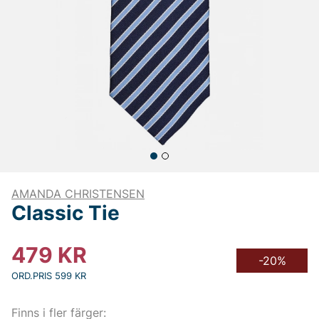
AMANDA CHRISTENSEN
Classic Tie
479
KR
-20%
ORD.PRIS 599 KR
Finns i fler färger: