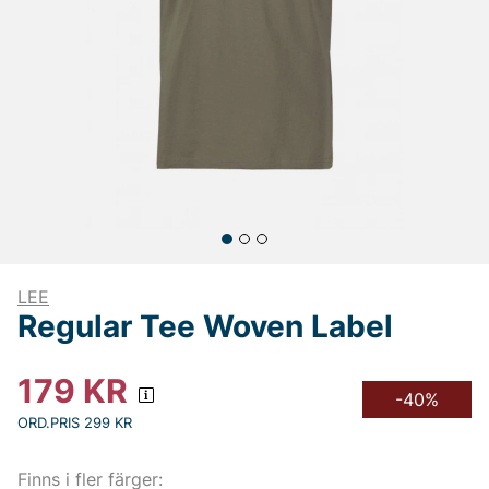
LEE
Regular Tee Woven Label
179
KR
-40%
ORD.PRIS 299 KR
Finns i fler färger: