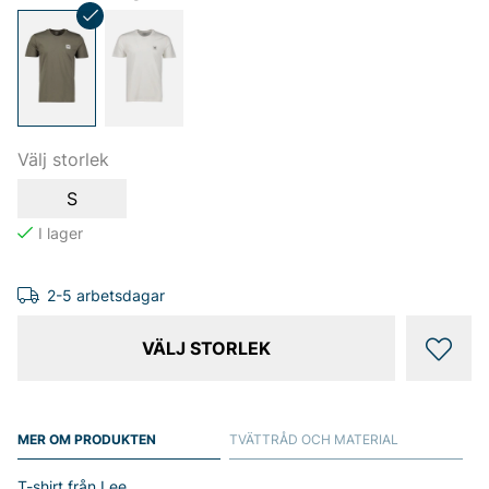
Välj storlek
S
2-5 arbetsdagar
VÄLJ STORLEK
MER OM PRODUKTEN
TVÄTTRÅD OCH MATERIAL
T-shirt från Lee.