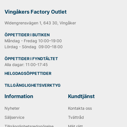
Björn Borg
Replay
Vingåkers Factory Outlet
Oscar Jacobson
Widengrensvägen 1, 643 30, Vingåker
ÖPPETTIDER I BUTIKEN
Måndag - Fredag 10:00–19:00
Lördag - Söndag 09:00–18:00
ÖPPETTIDER I FYNDTÄLTET
Alla dagar: 11:00-17:45
HELGDAGSÖPPETTIDER
TILLGÄNGLIGHETSVERKTYG
Information
Kundtjänst
Nyheter
Kontakta oss
Säljservice
Tvättråd
Tillgänglighetsredogörelse
Mät rätt