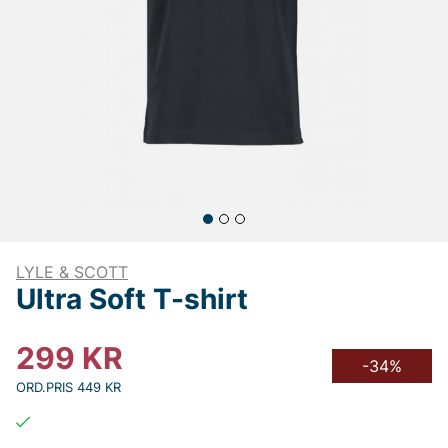
LYLE & SCOTT
Ultra Soft T-shirt
299
KR
-34%
ORD.PRIS 449 KR