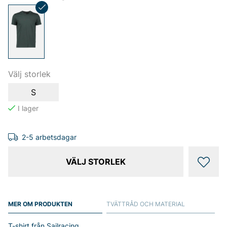
Välj storlek
S
2-5 arbetsdagar
VÄLJ STORLEK
MER OM PRODUKTEN
TVÄTTRÅD OCH MATERIAL
T-shirt från Sailracing.