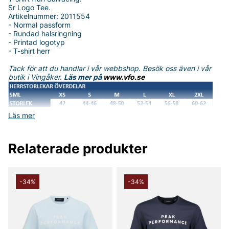
Sr Logo Tee.
Artikelnummer: 2011554
- Normal passform
- Rundad halsringning
- Printad logotyp
- T-shirt herr
Tack för att du handlar i vår webbshop. Besök oss även i vår
butik i Vingåker.
Läs mer på
www.vfo.se
Läs mer
Relaterade produkter
-34%
-34%