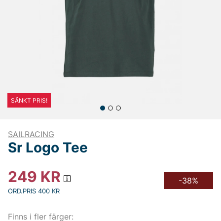
SÄNKT PRIS!
SAILRACING
Sr Logo Tee
249
KR
-38%
ORD.PRIS 400 KR
Finns i fler färger: