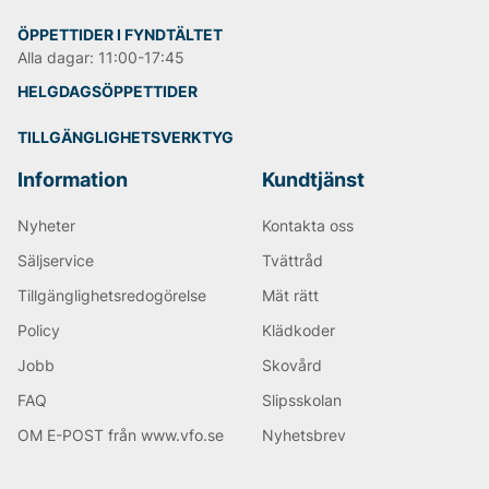
ÖPPETTIDER I FYNDTÄLTET
Alla dagar: 11:00-17:45
HELGDAGSÖPPETTIDER
TILLGÄNGLIGHETSVERKTYG
Information
Kundtjänst
Nyheter
Kontakta oss
Säljservice
Tvättråd
Tillgänglighetsredogörelse
Mät rätt
Policy
Klädkoder
Jobb
Skovård
FAQ
Slipsskolan
OM E-POST från www.vfo.se
Nyhetsbrev